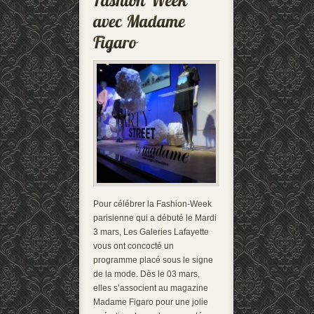
Pour célébrer la Fashion-Week
parisienne qui a débuté le Mardi
3 mars, Les Galeries Lafayette
vous ont concocté un
programme placé sous le signe
de la mode. Dès le 03 mars,
elles s’associent au magazine
Madame Figaro pour une jolie