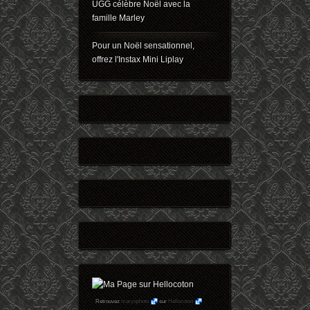
UGG célèbre Noël avec la
famille Marley
Pour un Noël sensationnel,
offrez l'Instax Mini Liplay
Retrouvez
maryophoto
sur
Hellocoton