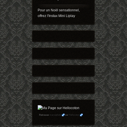
Pour un Noël sensationnel,
offrez l'Instax Mini Liplay
Retrouvez
maryophoto
sur
Hellocoton