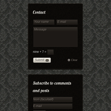
nine + 7 =
Submit
Clear