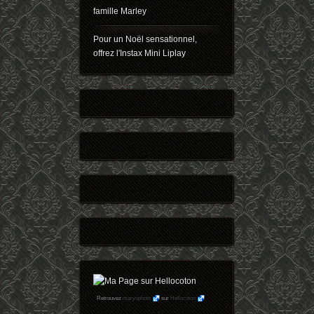
famille Marley
Pour un Noël sensationnel,
offrez l'Instax Mini Liplay
Retrouvez
maryophoto
sur
Hellocoton