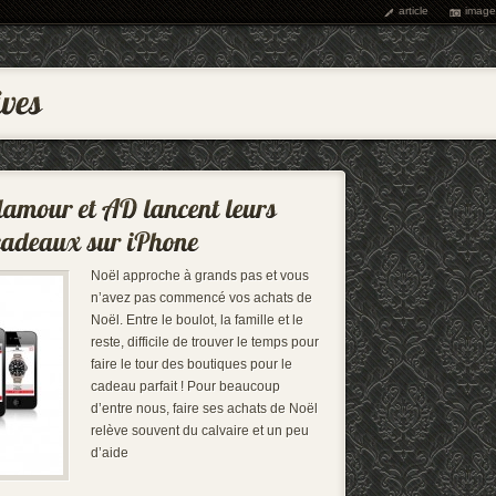
article
image
Noël approche à grands pas et vous
n’avez pas commencé vos achats de
Noël. Entre le boulot, la famille et le
reste, difficile de trouver le temps pour
faire le tour des boutiques pour le
cadeau parfait ! Pour beaucoup
d’entre nous, faire ses achats de Noël
relève souvent du calvaire et un peu
d’aide