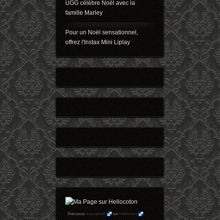
UGG célèbre Noël avec la
famille Marley
Pour un Noël sensationnel,
offrez l'Instax Mini Liplay
Retrouvez
maryophoto
sur
Hellocoton