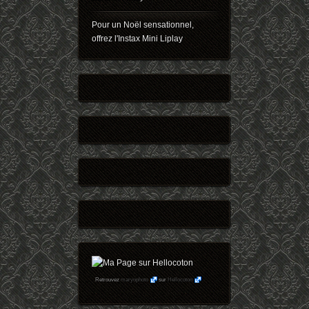
Pour un Noël sensationnel,
offrez l'Instax Mini Liplay
Retrouvez
maryophoto
sur
Hellocoton