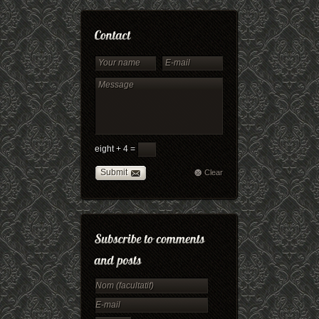
eight + 4 =
Submit
Clear