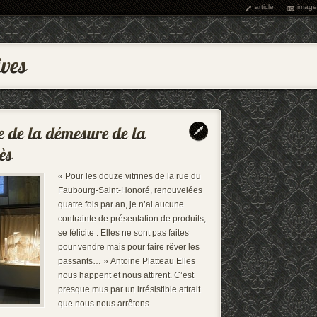
article
image
« Pour les douze vitrines de la rue du
Faubourg-Saint-Honoré, renouvelées
quatre fois par an, je n’ai aucune
contrainte de présentation de produits,
se félicite . Elles ne sont pas faites
pour vendre mais pour faire rêver les
passants… » Antoine Platteau Elles
nous happent et nous attirent. C’est
presque mus par un irrésistible attrait
que nous nous arrêtons