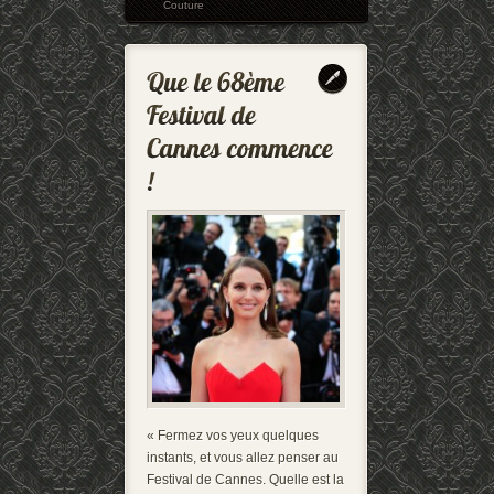
Couture
« Fermez vos yeux quelques
instants, et vous allez penser au
Festival de Cannes. Quelle est la