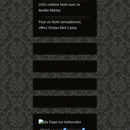
UGG célèbre Noël avec la
famille Marley
Pour un Noël sensationnel,
offrez l'Instax Mini Liplay
Retrouvez
maryophoto
sur
Hellocoton