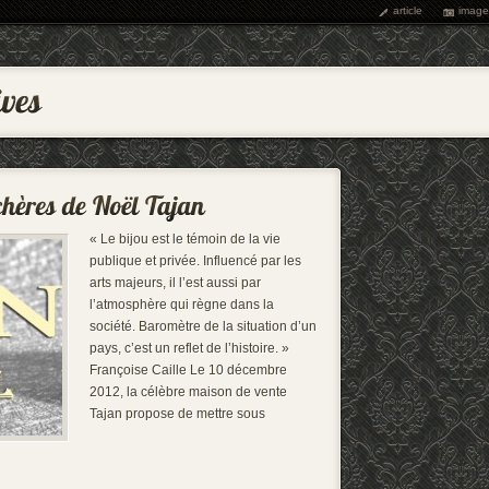
article
image
« Le bijou est le témoin de la vie
publique et privée. Influencé par les
arts majeurs, il l’est aussi par
l’atmosphère qui règne dans la
société. Baromètre de la situation d’un
pays, c’est un reflet de l’histoire. »
Françoise Caille Le 10 décembre
2012, la célèbre maison de vente
Tajan propose de mettre sous