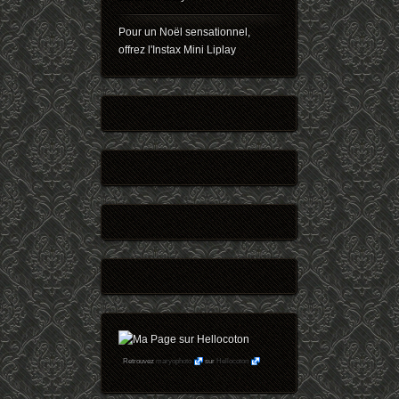
Pour un Noël sensationnel,
offrez l'Instax Mini Liplay
Retrouvez
maryophoto
sur
Hellocoton