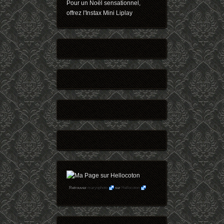
Pour un Noël sensationnel,
offrez l'Instax Mini Liplay
Retrouvez
maryophoto
sur
Hellocoton