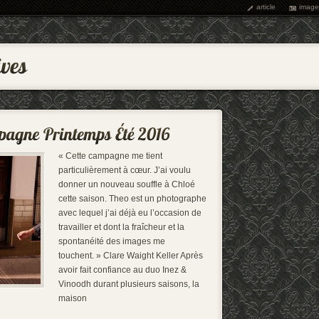
article
image
« Cette campagne me tient
particulièrement à cœur. J’ai voulu
donner un nouveau souffle à Chloé
cette saison. Theo est un photographe
avec lequel j’ai déjà eu l’occasion de
travailler et dont la fraîcheur et la
spontanéité des images me
touchent. » Clare Waight Keller Après
avoir fait confiance au duo Inez &
Vinoodh durant plusieurs saisons, la
maison