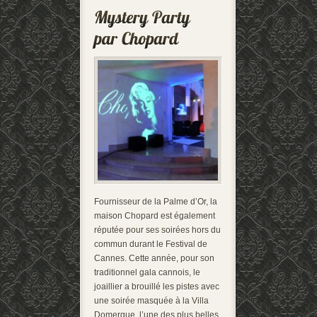
Fournisseur de la Palme d’Or, la
maison Chopard est également
réputée pour ses soirées hors du
commun durant le Festival de
Cannes. Cette année, pour son
traditionnel gala cannois, le
joaillier a brouillé les pistes avec
une soirée masquée à la Villa
Domergue, l’une des plus belles