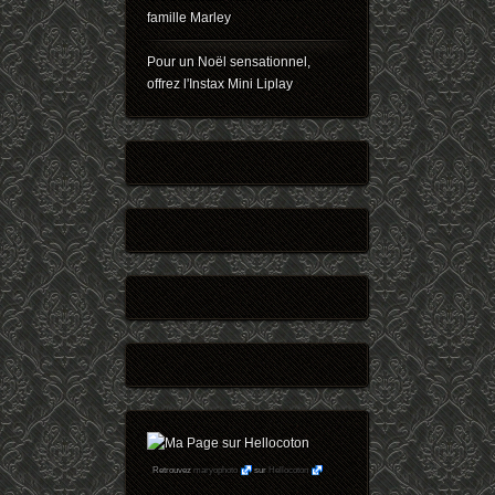
famille Marley
Pour un Noël sensationnel,
offrez l'Instax Mini Liplay
Retrouvez
maryophoto
sur
Hellocoton