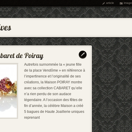
article
image
Autrefois surnommée la « jeune fille
de la place Vendôme » en référence à
l’impertinence et l’originalité de ses
créations, la Maison POIRAY montre
avec sa collection CABARET qu’elle
n’a rien perdu de son audace
légendaire. A l’occasion des fêtes de
fin d’année, la célèbre Maison a créé
5 bagues de Haute Joaillerie uniques
reprenant