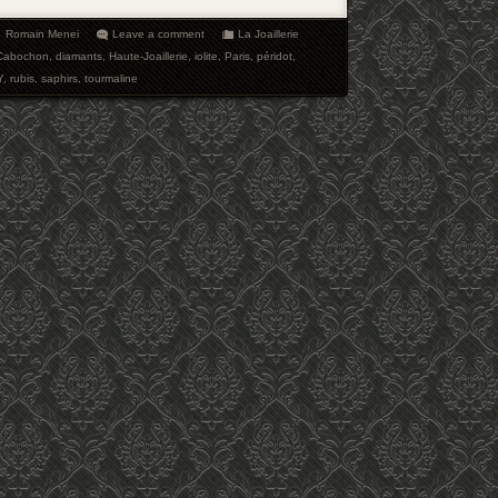
Romain Menei
Leave a comment
La Joaillerie
Cabochon
,
diamants
,
Haute-Joaillerie
,
iolite
,
Paris
,
péridot
,
Y
,
rubis
,
saphirs
,
tourmaline