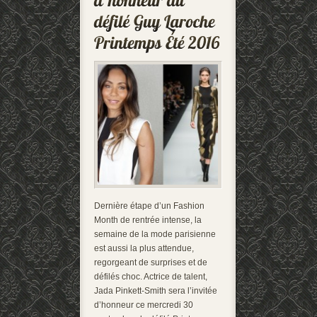
Dernière étape d’un Fashion
Month de rentrée intense, la
semaine de la mode parisienne
est aussi la plus attendue,
regorgeant de surprises et de
défilés choc. Actrice de talent,
Jada Pinkett-Smith sera l’invitée
d’honneur ce mercredi 30