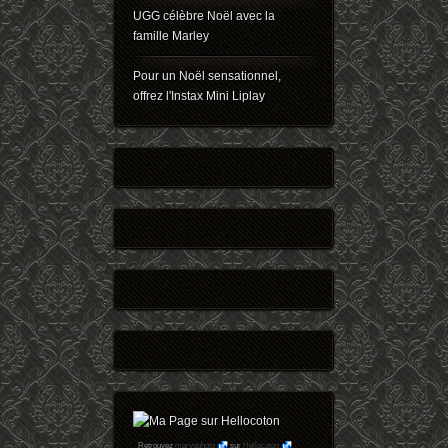
UGG célèbre Noël avec la
famille Marley
Pour un Noël sensationnel,
offrez l'Instax Mini Liplay
Retrouvez
maryophoto
sur
Hellocoton