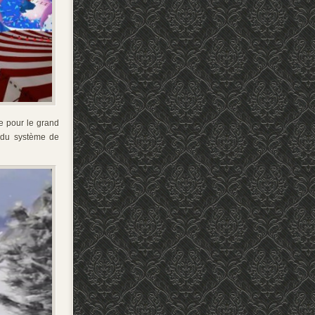
ce pour le grand
n du système de