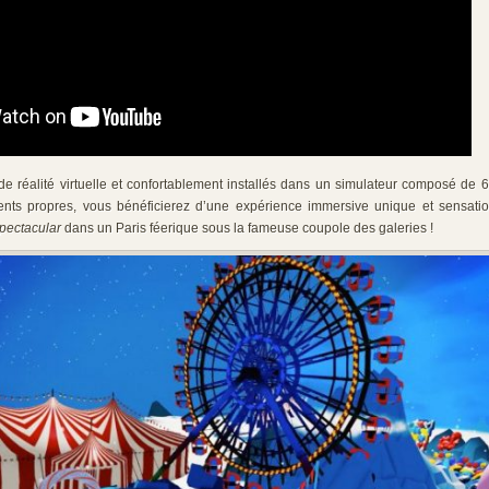
e réalité virtuelle et confortablement installés dans un simulateur composé de 6
ts propres, vous bénéficierez d’une expérience immersive unique et sensatio
pectacular
dans un Paris féerique sous la fameuse coupole des galeries !