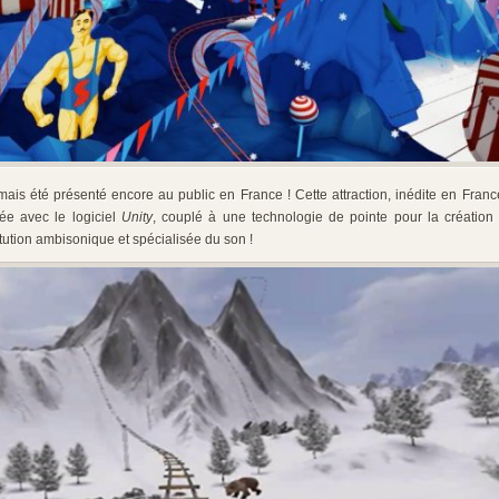
amais été présenté encore au public en France ! Cette attraction, inédite en Fran
ée avec le logiciel
Unity
, couplé à une technologie de pointe pour la créatio
ution ambisonique et spécialisée du son !