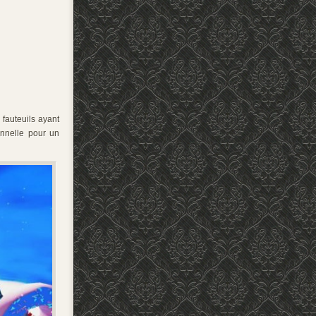
 fauteuils ayant
nnelle pour un