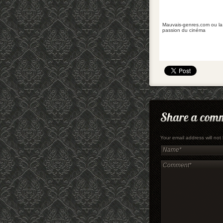
Mauvais-genres.com ou la
passion du cinéma
Your email address will no