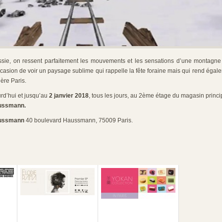
ussie, on ressent parfaitement les mouvements et les sensations d’une montagne
ccasion de voir un paysage sublime qui rappelle la fête foraine mais qui rend ég
ière Paris.
d’hui et jusqu’au
2 janvier 2018
, tous les jours, au 2ème étage du magasin princi
aussmann.
aussmann
40 boulevard Haussmann, 75009 Paris.