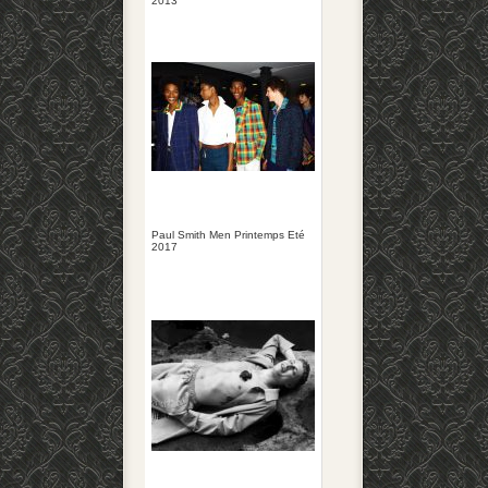
2013
Paul Smith Men Printemps Eté
2017