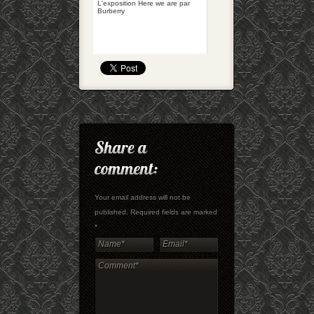
L'exposition Here we are par
Burberry
Your email address will not be
published. Required fields are marked
*