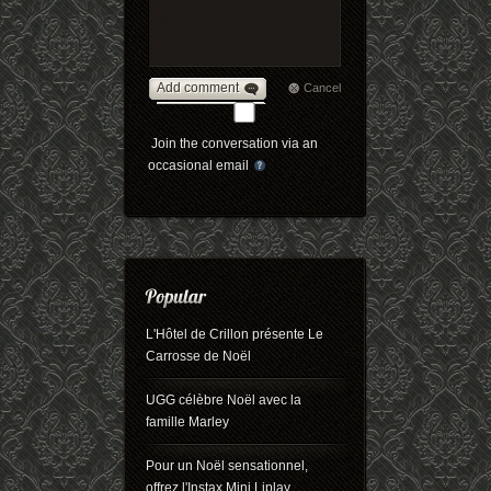
Add comment
Cancel
Join the conversation via an
occasional email
L'Hôtel de Crillon présente Le
Carrosse de Noël
UGG célèbre Noël avec la
famille Marley
Pour un Noël sensationnel,
offrez l'Instax Mini Liplay