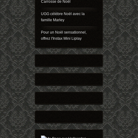
Carrosse de Noël
UGG célèbre Noël avec la
famille Marley
Pour un Noël sensationnel,
offrez l'Instax Mini Liplay