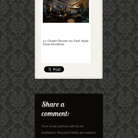
Le Chalet Fleurier du Park Hyatt
Paris-Vendôme
Your email address will not be
published. Required fields are marked