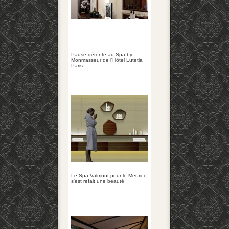
Pause détente au Spa by
Monmasseur de l'Hôtel Lutetia
Paris
Le Spa Valmont pour le Meurice
s'est refait une beauté