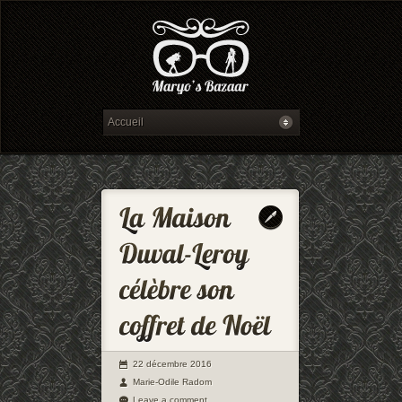
22 décembre 2016
Marie-Odile Radom
Leave a comment