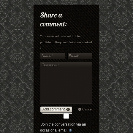
Your email address will not be
published. Required fields are marked
*
Add comment
Cancel
Join the conversation via an
occasional email