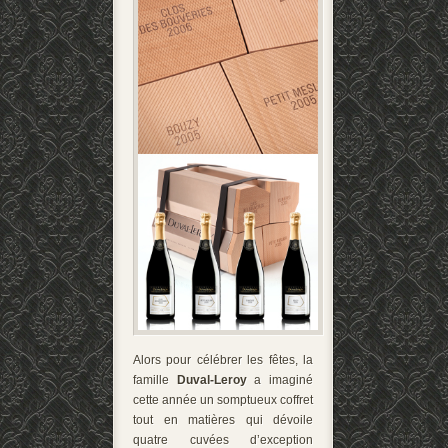
Alors pour célébrer les fêtes, la
famille
Duval-Leroy
a imaginé
cette année un somptueux coffret
tout en matières qui dévoile
quatre cuvées d’exception