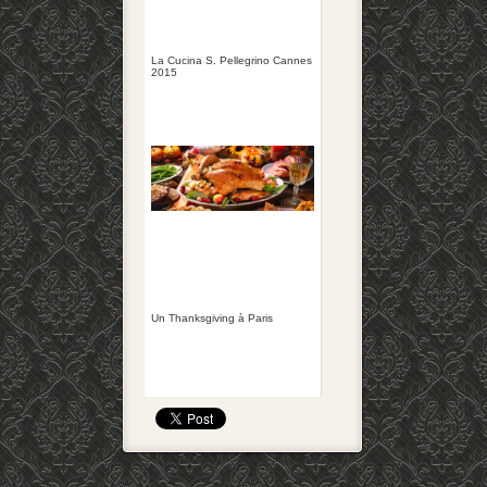
La Cucina S. Pellegrino Cannes
2015
Un Thanksgiving à Paris