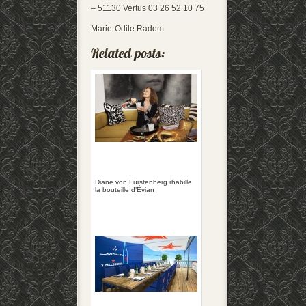
– 51130 Vertus 03 26 52 10 75
Marie-Odile Radom
Diane von Furstenberg rhabille
la bouteille d’Évian