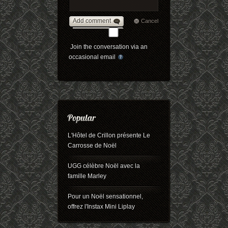
Add comment
Cancel
Join the conversation via an
occasional email
L'Hôtel de Crillon présente Le
Carrosse de Noël
UGG célèbre Noël avec la
famille Marley
Pour un Noël sensationnel,
offrez l'Instax Mini Liplay