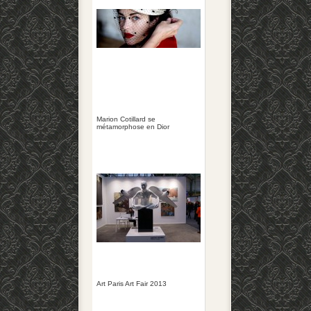
Marion Cotillard se
métamorphose en Dior
Art Paris Art Fair 2013