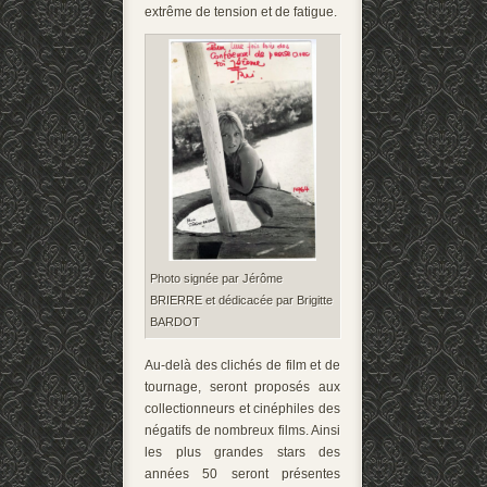
extrême de tension et de fatigue.
Photo signée par Jérôme
BRIERRE et dédicacée par Brigitte
BARDOT
Au-delà des clichés de film et de
tournage, seront proposés aux
collectionneurs et cinéphiles des
négatifs de nombreux films. Ainsi
les plus grandes stars des
années 50 seront présentes