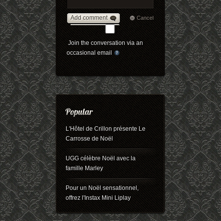
Add comment
Cancel
Join the conversation via an
occasional email
L'Hôtel de Crillon présente Le
Carrosse de Noël
UGG célèbre Noël avec la
famille Marley
Pour un Noël sensationnel,
offrez l'Instax Mini Liplay