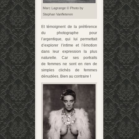
Marc Lagrange © Photo by
Stephan Vanfleteren
Et témoignent de la préférence
du photographe pour
l’argentique, qui lui permettait
d’explorer l’intime et l’émotion
dans leur expression la plus
naturelle. Car ses portraits
de femmes ne sont en rien de
simples clichés de femmes
dénudées. Bien au contraire !