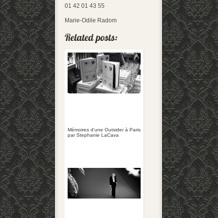
01 42 01 43 55
Marie-Odile Radom
Mémoires d'une Outsider à Paris
par Stephanie LaCava