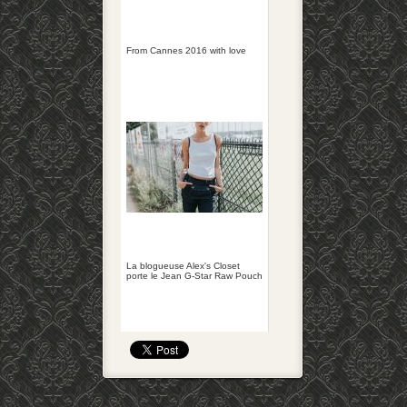
From Cannes 2016 with love
La blogueuse Alex's Closet
porte le Jean G-Star Raw Pouch