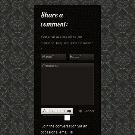
Your email address will not be
published. Required fields are marked
*
Add comment
Cancel
Join the conversation via an
occasional email