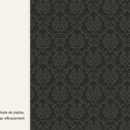
huile de jojoba,
ge efficacement