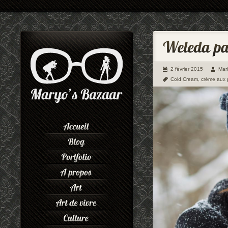
2 février 2015
Mar
Cold Cream
,
crème aux 