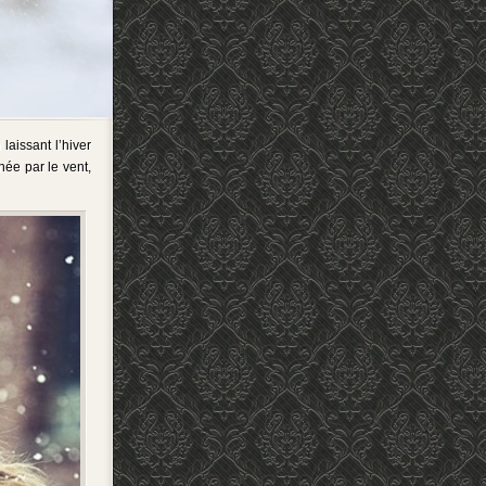
laissant l’hiver
née par le vent,