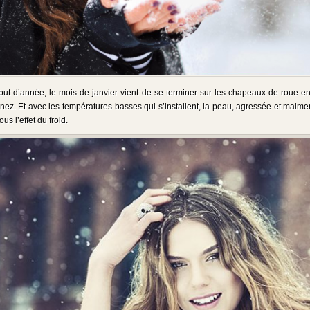
ut d’année, le mois de janvier vient de se terminer sur les chapeaux de roue en 
nez. Et avec les températures basses qui s’installent, la peau, agressée et malme
us l’effet du froid.