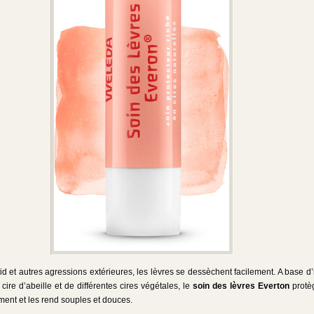
id et autres agressions extérieures, les lèvres se dessèchent facilement. A base d’
cire d’abeille et de différentes cires végétales, le
soin des lèvres Everton
protè
ent et les rend souples et douces.