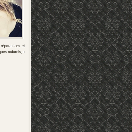
réparatrices et
ues naturels, a