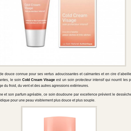
e douce connue pour ses vertus adoucissantes et calmantes et en cire d’abeille
antes, le soin
Cold Cream Visage
est un soin protecteur intensif qui nourrit les
ge du froid, du vent et des autres agressions extérieures.
iche et son parfum agréable, ce soin doudoune par excellence prévient le dessèch
ipidique pour une peau visiblement plus douce et plus souple.