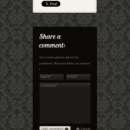
Your email address will not be
published. Required fields are marked
*
Add comment
Cancel