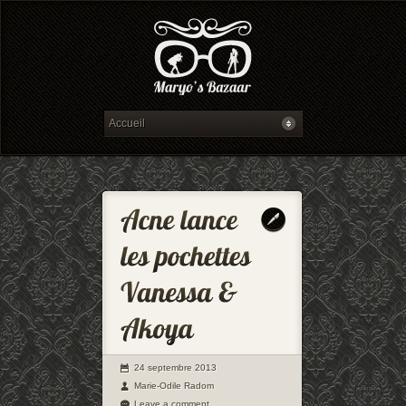
24 septembre 2013
Marie-Odile Radom
Leave a comment