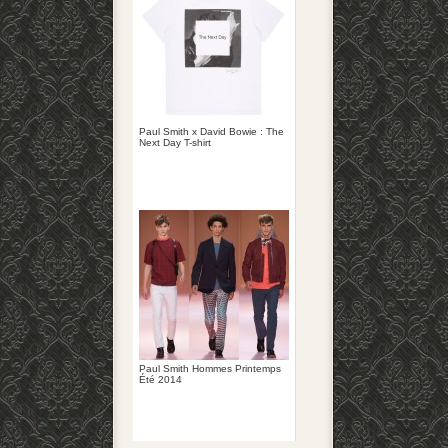
Paul Smith x David Bowie : The
Next Day T-shirt
Paul Smith Hommes Printemps
Été 2014