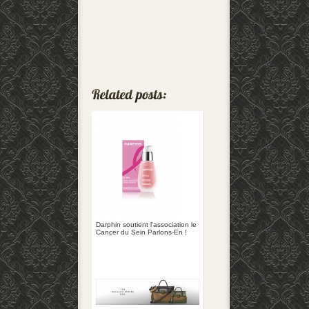
Darphin soutient l'association le
Cancer du Sein Parlons-En !