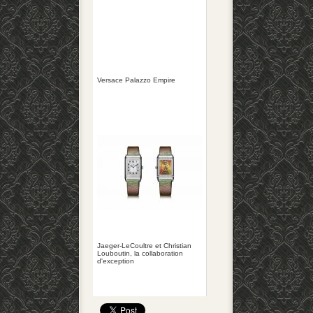
Versace Palazzo Empire
Jaeger-LeCoultre et Christian
Louboutin, la collaboration
d'exception