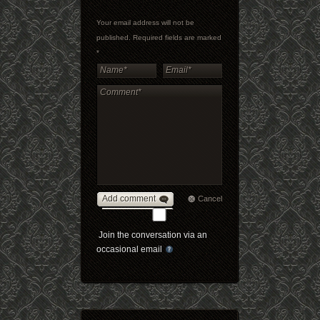
Your email address will not be
published. Required fields are marked
*
Add comment
Cancel
Join the conversation via an
occasional email