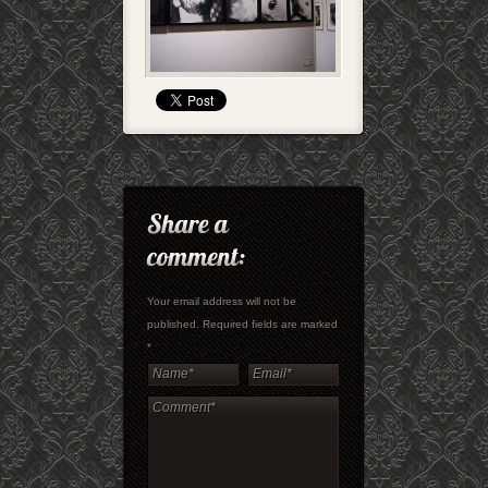
Your email address will not be
published. Required fields are marked
*