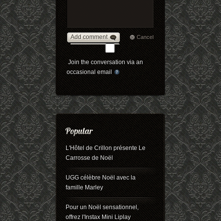
Add comment
Cancel
Join the conversation via an
occasional email
L'Hôtel de Crillon présente Le
Carrosse de Noël
UGG célèbre Noël avec la
famille Marley
Pour un Noël sensationnel,
offrez l'Instax Mini Liplay