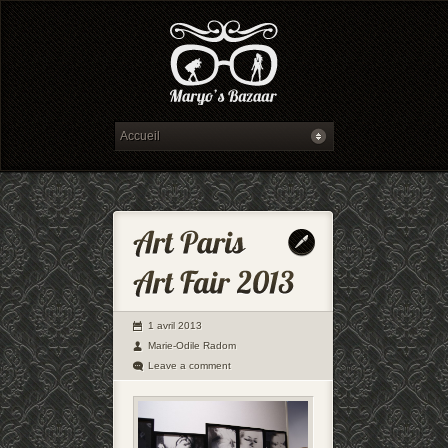
1 avril 2013
Marie-Odile Radom
Leave a comment