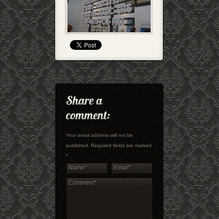
Your email address will not be
published. Required fields are marked
*