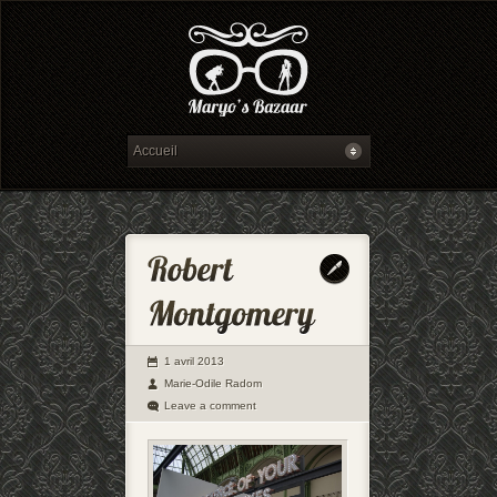
1 avril 2013
Marie-Odile Radom
Leave a comment