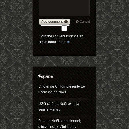
Add comment
Cancel
Join the conversation via an
occasional email
L'Hôtel de Crillon présente Le
Carrosse de Noël
UGG célèbre Noël avec la
famille Marley
Pour un Noël sensationnel,
offrez l'Instax Mini Liplay