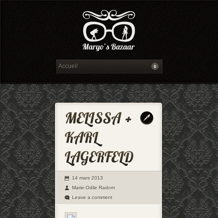
14 mars 2013
Marie-Odile Radom
Leave a comment