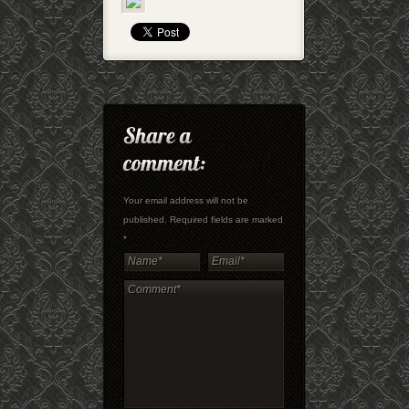
Your email address will not be
published. Required fields are marked
*