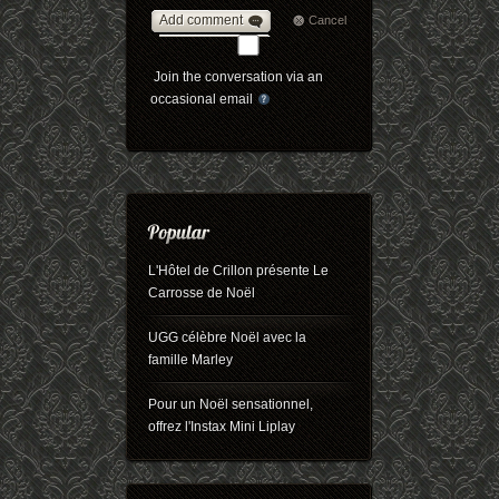
Add comment
Cancel
Join the conversation via an
occasional email
L'Hôtel de Crillon présente Le
Carrosse de Noël
UGG célèbre Noël avec la
famille Marley
Pour un Noël sensationnel,
offrez l'Instax Mini Liplay