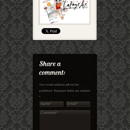
Your email address will not be
published. Required fields are marked
*