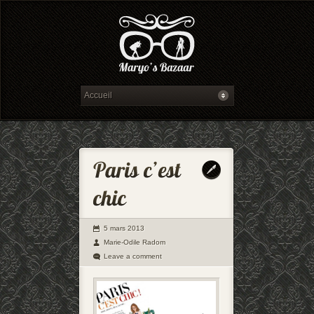
5 mars 2013
Marie-Odile Radom
Leave a comment