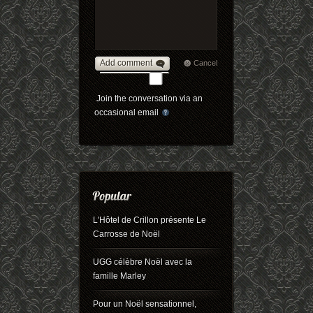
Add comment
Cancel
Join the conversation via an
occasional email
L'Hôtel de Crillon présente Le
Carrosse de Noël
UGG célèbre Noël avec la
famille Marley
Pour un Noël sensationnel,