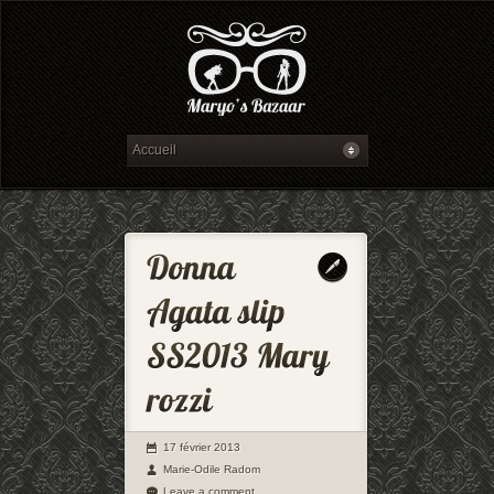
17 février 2013
Marie-Odile Radom
Leave a comment