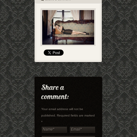
Your email address will not be
published. Required fields are marked
*