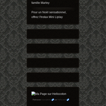
famille Marley
Pour un Noël sensationnel,
offrez l'Instax Mini Liplay
Retrouvez
maryophoto
sur
Hellocoton