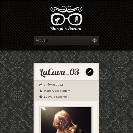
1 février 2013
Marie-Odile Radom
Leave a comment