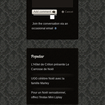
Add comment
Cancel
Join the conversation via an
occasional email
L'Hôtel de Crillon présente Le
Carrosse de Noël
UGG célèbre Noël avec la
famille Marley
Pour un Noël sensationnel,
offrez l'Instax Mini Liplay