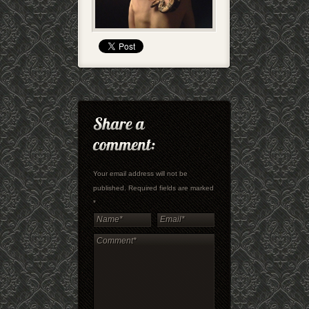
Your email address will not be
published. Required fields are marked
*