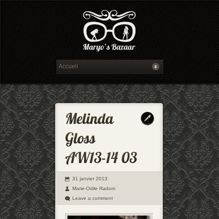
31 janvier 2013
Marie-Odile Radom
Leave a comment