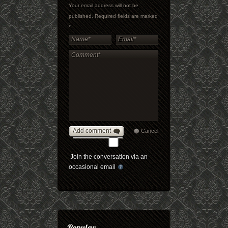
Your email address will not be
published. Required fields are marked
*
Add comment
Cancel
Join the conversation via an
occasional email