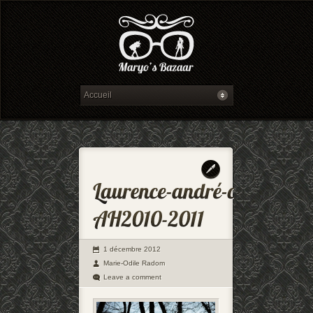
1 décembre 2012
Marie-Odile Radom
Leave a comment