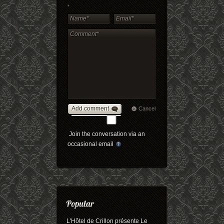
*
Add comment
Cancel
Join the conversation via an
occasional email
L'Hôtel de Crillon présente Le