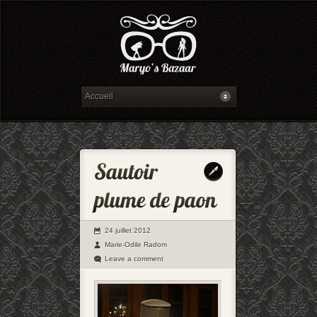
24 juillet 2012
Marie-Odile Radom
Leave a comment