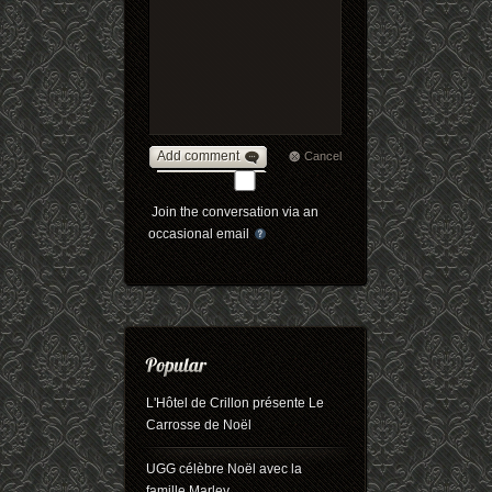
Add comment
Cancel
Join the conversation via an
occasional email
L'Hôtel de Crillon présente Le
Carrosse de Noël
UGG célèbre Noël avec la
famille Marley