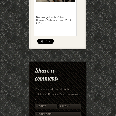
Backstage Louis Vuitton
Hommes Automne Hiver 2014-
2015
Your email address will not be
published. Required fields are marked
*