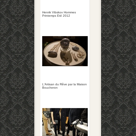
Henrik Vibskov Hommes
Printemps Eté 2012
L'Artisan du Rêve par la Maison
Boucheron