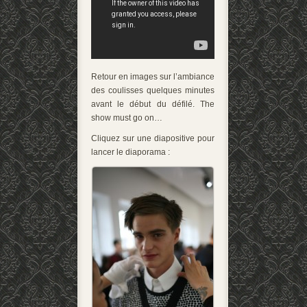
Retour en images sur l’ambiance
des coulisses quelques minutes
avant le début du défilé. The
show must go on…
Cliquez sur une diapositive pour
lancer le diaporama :