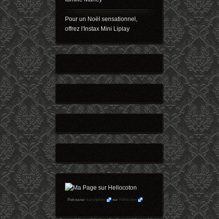
Pour un Noël sensationnel,
offrez l'Instax Mini Liplay
Retrouvez
maryophoto
sur
Hellocoton