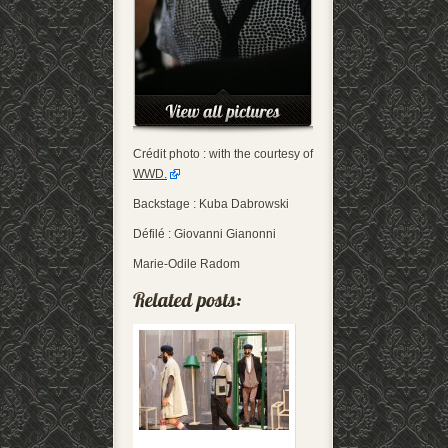
Crédit photo : with the courtesy of
WWD.
Backstage : Kuba Dabrowski
Défilé : Giovanni Gianonni
Marie-Odile Radom