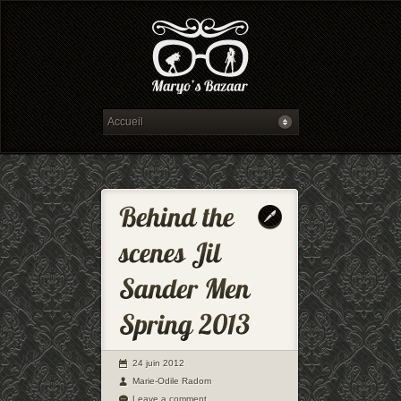
24 juin 2012
Marie-Odile Radom
Leave a comment