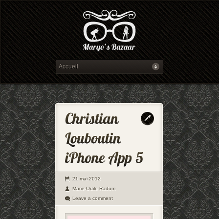
21 mai 2012
Marie-Odile Radom
Leave a comment