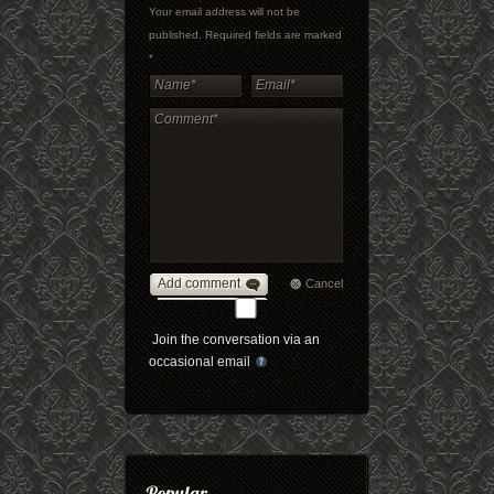
Your email address will not be
published. Required fields are marked
*
Add comment
Cancel
Join the conversation via an
occasional email