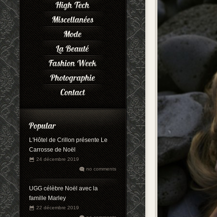
L'Hôtel de Crillon présente Le
Carrosse de Noël
24 décembre 2019
no comments
UGG célèbre Noël avec la
famille Marley
22 décembre 2019