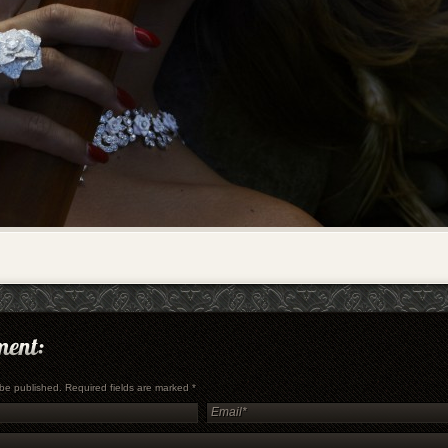
t be published. Required fields are marked
*