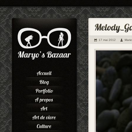
17 mai 2012
Mari