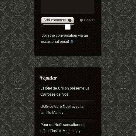
Add comment
Cancel
Join the conversation via an
occasional email
L'Hôtel de Crillon présente Le
Carrosse de Noël
UGG célèbre Noël avec la
famille Marley
Pour un Noël sensationnel,
offrez l'Instax Mini Liplay