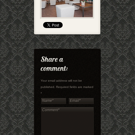
Your email address will not be
published. Required fields are marked
*