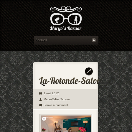
1 mai 2012
Marie-Odile Radom
Leave a comment