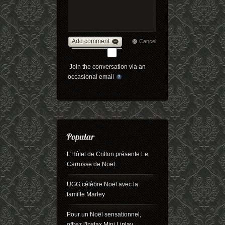
Add comment
Cancel
Join the conversation via an
occasional email
L'Hôtel de Crillon présente Le
Carrosse de Noël
UGG célèbre Noël avec la
famille Marley
Pour un Noël sensationnel,
offrez l'Instax Mini Liplay