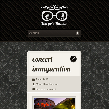
1 mai 2012
Marie-Odile Radom
Leave a comment