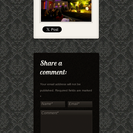
Your email address will not be
published. Required fields are marked
*