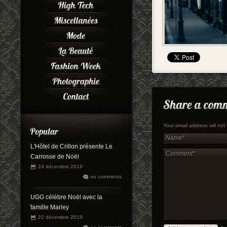
Your email address will no
L'Hôtel de Crillon présente Le
Carrosse de Noël
24 décembre 2019
no comments
UGG célèbre Noël avec la
famille Marley
22 décembre 2019