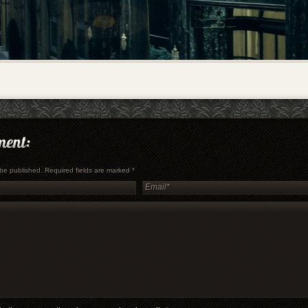
t be published. Required fields are marked
*