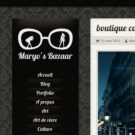
23 mars 2012
Mar