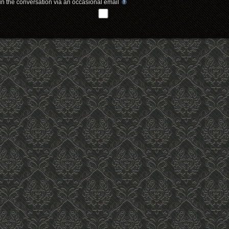
in the conversation via an occasional email