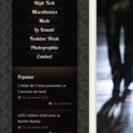
L'Hôtel de Crillon présente Le
Carrosse de Noël
24 décembre 2019
no comments
UGG célèbre Noël avec la
famille Marley
22 décembre 2019