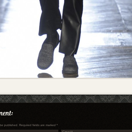
t be published. Required fields are marked
*