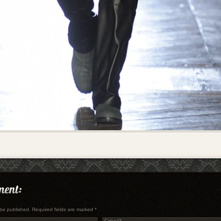
t be published. Required fields are marked
*