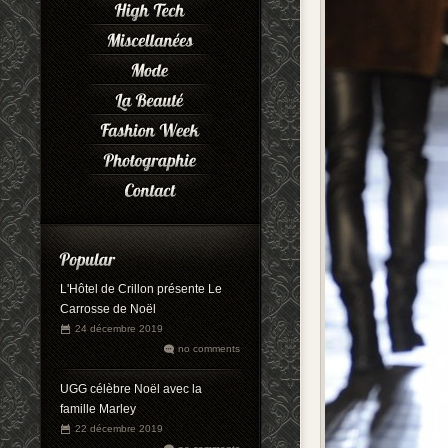
L'Hôtel de Crillon présente Le
Carrosse de Noël
24 décembre 2019
no comments
UGG célèbre Noël avec la
famille Marley
22 décembre 2019