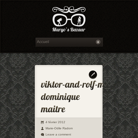
4 février 2012
Marie-Odile Radom
Leave a comment