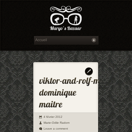
4 février 2012
Marie-Odile Radom
Leave a comment