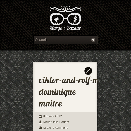
3 février 2012
Marie-Odile Radom
Leave a comment