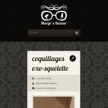
1 janvier 2012
Marie-Odile Radom
Leave a comment