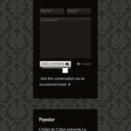
*
Add comment
Cancel
Join the conversation via an
occasional email
L'Hôtel de Crillon présente Le