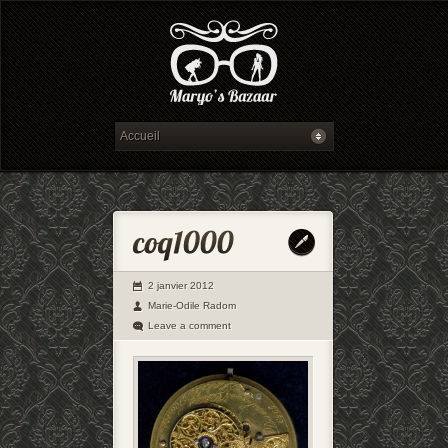
2 janvier 2012
Marie-Odile Radom
Leave a comment