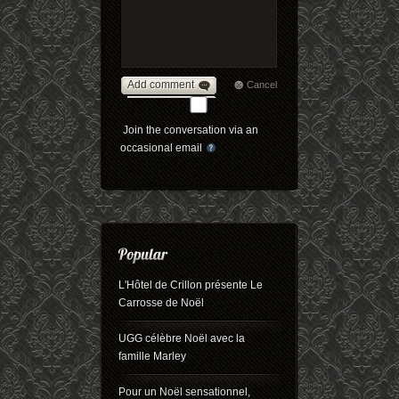
Add comment
Cancel
Join the conversation via an
occasional email
L'Hôtel de Crillon présente Le
Carrosse de Noël
UGG célèbre Noël avec la
famille Marley
Pour un Noël sensationnel,