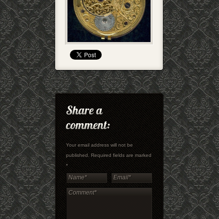
Your email address will not be
published. Required fields are marked
*